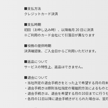
■支払方法
クレジットカード決済
■支払時期
初回（お申し込み時）、以降毎月 20 日に決済
※ご利用のカード会社にて引落日が異なります
■役務の提供時期
決済確認後、ご入会日からご利用いただけます。
■返品について
サービスの特性上、返品はできません。
■退会について
・当社所定の退会⼿続きをとった上で希望する月の月
・退会⼿続きは原則当社指定の電磁的方法によるもの
・退会手続きは、退会を希望する月の10日までに行う
・各月の11日以降に退会手続きがとられた場合は、翌