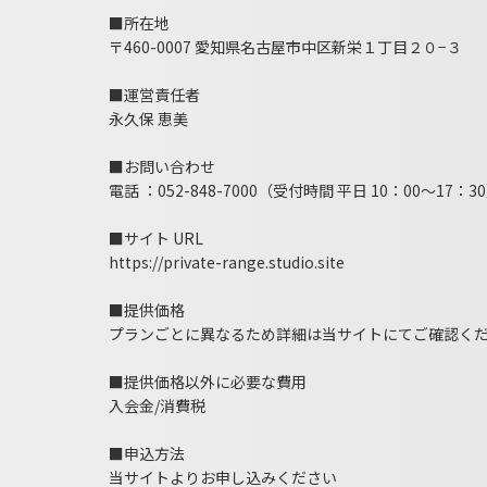
■所在地
〒460-0007 愛知県名古屋市中区新栄１丁目２０−３
■運営責任者
永久保 恵美
■お問い合わせ
電話 ：052-848-7000（受付時間 平日 10：00～17：3
■サイト URL
https://private-range.studio.site
■提供価格
プランごとに異なるため詳細は当サイトにてご確認く
■提供価格以外に必要な費用
入会金/消費税
■申込方法
当サイトよりお申し込みください