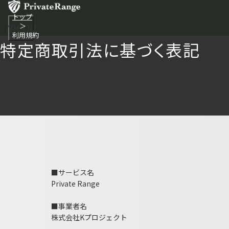
トップ
menu
＞
利用規約
特定商取引法に基づく表記
■サービス名
Private Range
■事業者名
株式会社Kプロジェクト